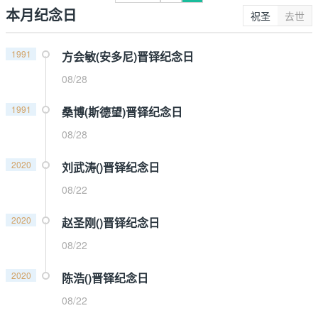
本月纪念日
祝圣
去世
1991
方会敏(安多尼)晋铎纪念日
08/28
1991
桑博(斯德望)晋铎纪念日
08/28
2020
刘武涛()晋铎纪念日
08/22
2020
赵圣刚()晋铎纪念日
08/22
2020
陈浩()晋铎纪念日
08/22