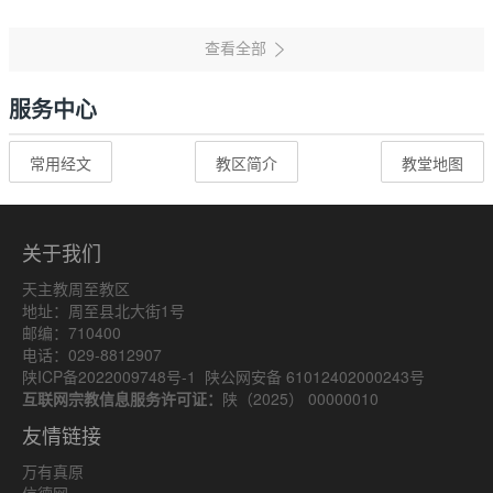
服务中心
常用经文
教区简介
教堂地图
关于我们
天主教周至教区
地址：周至县北大街1号
邮编：710400
电话：029-8812907
陕ICP备2022009748号-1
陕公网安备 61012402000243号
互联网宗教信息服务许可证：
陕（2025） 00000010
友情链接
万有真原