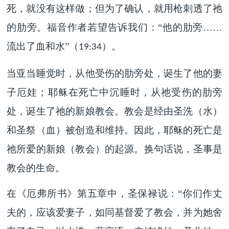
死，就没有这样做；但为了确认，就用枪刺透了祂
的肋旁。福音作者若望告诉我们：“他的肋旁……
流出了血和水”（
）。
19:34
当亚当睡觉时，从他受伤的肋旁处，诞生了他的妻
子厄娃；耶稣在死亡中沉睡时，从祂受伤的肋旁
处，诞生了祂的新娘教会。教会是经由圣洗（水）
和圣祭（血）被创造和维持。因此，耶稣的死亡是
祂所爱的新娘（教会）的起源。换句话说，圣事是
教会的生命。
在《厄弗所书》第五章中，圣保禄说：“你们作丈
夫的，应该爱妻子，如同基督爱了教会，并为她舍