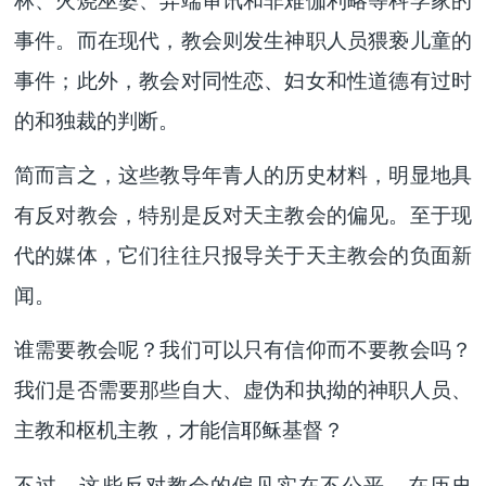
林、火烧巫婆、异端审讯和非难伽利略等科学家的
事件。而在现代，教会则发生神职人员猥亵儿童的
事件；此外，教会对同性恋、妇女和性道德有过时
的和独裁的判断。
简而言之，这些教导年青人的历史材料，明显地具
有反对教会，特别是反对天主教会的偏见。至于现
代的媒体，它们往往只报导关于天主教会的负面新
闻。
谁需要教会呢？我们可以只有信仰而不要教会吗？
我们是否需要那些自大、虚伪和执拗的神职人员、
主教和枢机主教，才能信耶稣基督？
不过，这些反对教会的偏见实在不公平。在历史