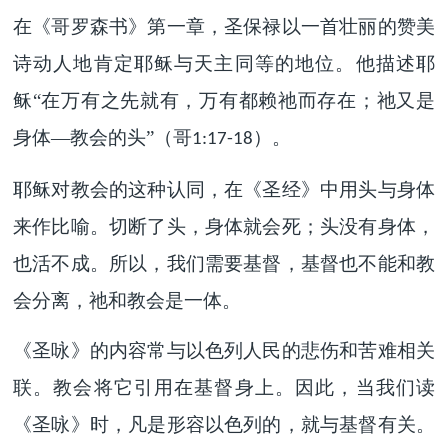
在《哥罗森书》第一章，圣保禄以一首壮丽的赞美
诗动人地肯定耶稣与天主同等的地位。他描述耶
稣“在万有之先就有，万有都赖祂而存在；祂又是
身体—教会的头”（哥
）。
1:17-18
耶稣对教会的这种认同，在《圣经》中用头与身体
来作比喻。切断了头，身体就会死；头没有身体，
也活不成。所以，我们需要基督，基督也不能和教
会分离，祂和教会是一体。
《圣咏》的内容常与以色列人民的悲伤和苦难相关
联。教会将它引用在基督身上。因此，当我们读
《圣咏》时，凡是形容以色列的，就与基督有关。