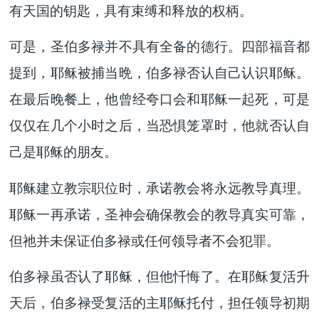
有天国的钥匙，具有束缚和释放的权柄。
可是，圣伯多禄并不具有全备的德行。四部福音都
提到，耶稣被捕当晩，伯多禄否认自己认识耶稣。
在最后晚餐上，他曾经夸口会和耶稣一起死，可是
仅仅在几个小时之后，当恐惧笼罩时，他就否认自
己是耶稣的朋友。
耶稣建立教宗职位时，承诺教会将永远教导真理。
耶稣一再承诺，圣神会确保教会的教导真实可靠，
但祂并未保证伯多禄或任何领导者不会犯罪。
伯多禄虽否认了耶稣，但他忏悔了。在耶稣复活升
天后，伯多禄受复活的主耶稣托付，担任领导初期