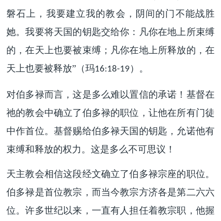
磐石上，我要建立我的教会，阴间的门不能战胜
她。我要将天国的钥匙交给你：凡你在地上所束缚
的，在天上也要被束缚；凡你在地上所释放的，在
天上也要被释放”（玛
）。
16:18-19
对伯多禄而言，这是多么难以置信的承诺！基督在
祂的教会中确立了伯多禄的职位，让他在所有门徒
中作首位。基督赐给伯多禄天国的钥匙，允诺他有
束缚和释放的权力。这是多么不可思议！
天主教会相信这段经文确立了伯多禄宗座的职位。
伯多禄是首位教宗，而当今教宗方济各是第二六六
位。许多世纪以来，一直有人担任着教宗职，他握