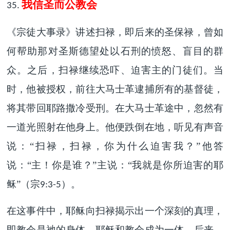
我信圣而公教会
35.
《宗徒大事录》讲述扫禄，即后来的圣保禄，曾如
何帮助那对圣斯德望处以石刑的愤怒、盲目的群
众。之后，扫禄继续恐吓、迫害主的门徒们。当
时，他被授权，前往大马士革逮捕所有的基督徒，
将其带回耶路撒冷受刑。在大马士革途中，忽然有
一道光照射在他身上。他便跌倒在地，听见有声音
说：“扫禄，扫禄，你为什么迫害我？”他答
说：“主！你是谁？”主说：“我就是你所迫害的耶
稣”（宗
）。
9:3-5
在这事件中，耶稣向扫禄揭示出一个深刻的真理，
即教会是祂的身体。耶稣和教会成为一体。后来，