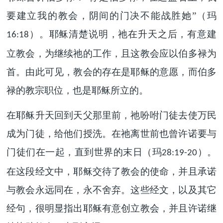
要建立我的教会，阴间的门决不能战胜她”（玛
）。耶稣清楚说明，祂在升天之后，有意建
16:18
立教会，为继续祂的工作，且这教会应以伯多禄为
首。由此可见，教会的存在是耶稣的意愿，而伯多
禄的教宗职位，也是耶稣所立的。
在耶稣升天回到天父那里前，祂吩咐门徒去使万民
成为门徒，给他们授洗。在祂离世前也曾许诺要与
门徒们在一起，直到世界的末日（玛
）。
28:19-20
在这段经文中，耶稣交待了教会的使命，并且承诺
与教会永远同在，永不舍弃。这些经文，以及其它
经句，很明显指出耶稣有意创立教会，并且许诺继