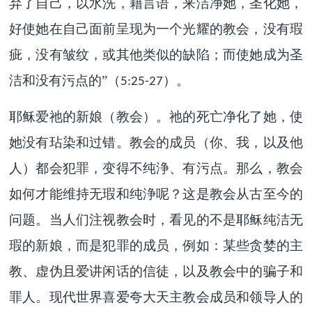
弃了自己，以水洗，藉言语，来洁净她，圣化她，
好使她在自己面前呈现为一个光耀的教会，没有瑕
疵，没有皱纹，或其他类似的缺陷；而使她成为圣
洁和没有污点的”（
）。
5:25-27
耶稣爱祂的新娘（教会）。祂的死亡净化了她，使
她没有玷染和过错。教会的成员（你、我，以及他
人）都会犯罪，变得不纯浄、有污点。那么，教会
如何才能维持无瑕和纯浄呢？这是教会从古至今的
问题。当人们注视教会时，看见的不是耶稣纯洁无
瑕的新娘，而是犯罪的成员，例如：某些贪婪的主
教、虚伪且爱讲闲话的信徒，以及教会中的骗子和
罪人。现代世界喜爱夸大天主教会成员和领导人的