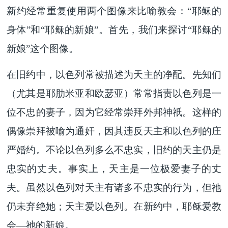
新约经常重复使用两个图像来比喻教会：“耶稣的
身体”和“耶稣的新娘”。首先，我们来探讨“耶稣的
新娘”这个图像。
在旧约中，以色列常被描述为天主的净配。先知们
（尤其是耶肋米亚和欧瑟亚）常常指责以色列是一
位不忠的妻子，因为它经常崇拜外邦神祇。这样的
偶像崇拜被喻为通奸，因其违反天主和以色列的庄
严婚约。不论以色列多么不忠实，旧约的天主仍是
忠实的丈夫。事实上，天主是一位极爱妻子的丈
夫。虽然以色列对天主有诸多不忠实的行为，但祂
仍未弃绝她；天主爱以色列。在新约中，耶稣爱教
会—祂的新娘。