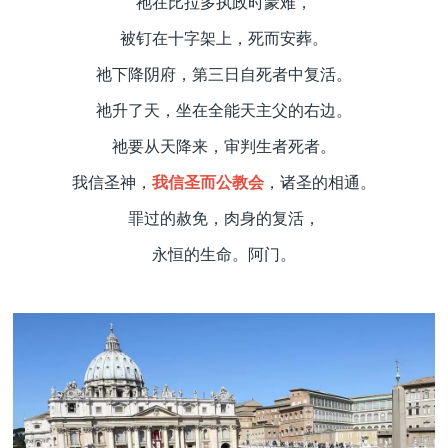
祂在比拉多执政时蒙难，
被钉在十字架上，死而安葬。
祂下降阴府，第三日自死者中复活。
祂升了天，坐在全能天主父的右边。
祂要从天降来，审判生者死者。
我信圣神，
我信圣而公教会
，诸圣的相通。
罪过的赦免，肉身的复活，
永恒的生命。阿门。