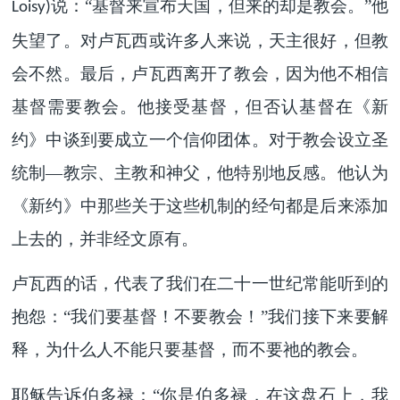
说：“基督来宣布天国，但来的却是教会。”他
Loisy)
失望了。对卢瓦西或许多人来说，天主很好，但教
会不然。最后，卢瓦西离开了教会，因为他不相信
基督需要教会。他接受基督，但否认基督在《新
约》中谈到要成立一个信仰团体。对于教会设立圣
统制—教宗、主教和神父，他特别地反感。他认为
《新约》中那些关于这些机制的经句都是后来添加
上去的，并非经文原有。
卢瓦西的话，代表了我们在二十一世纪常能听到的
抱怨：“我们要基督！不要教会！”我们接下来要解
释，为什么人不能只要基督，而不要祂的教会。
耶稣告诉伯多禄：“你是伯多禄，在这盘石上，我