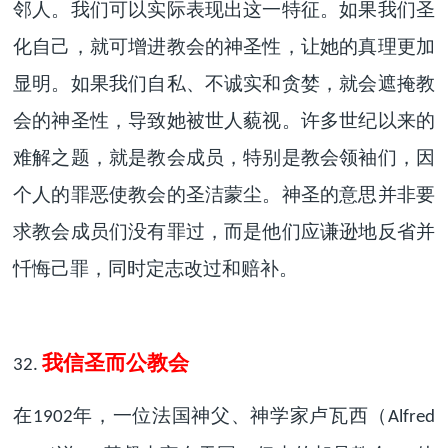
邻人。我们可以实际表现出这一特征。如果我们圣
化自己，就可增进教会的神圣性，让她的真理更加
显明。如果我们自私、不诚实和贪婪，就会遮掩教
会的神圣性，导致她被世人藐视。许多世纪以来的
难解之题，就是教会成员，特别是教会领袖们，因
个人的罪恶使教会的圣洁蒙尘。神圣的意思并非要
求教会成员们没有罪过，而是他们应谦逊地反省并
忏悔己罪，同时定志改过和赔补。
我信圣而公教会
32.
在
年，一位法国神父、神学家卢瓦西（
1902
Alfred