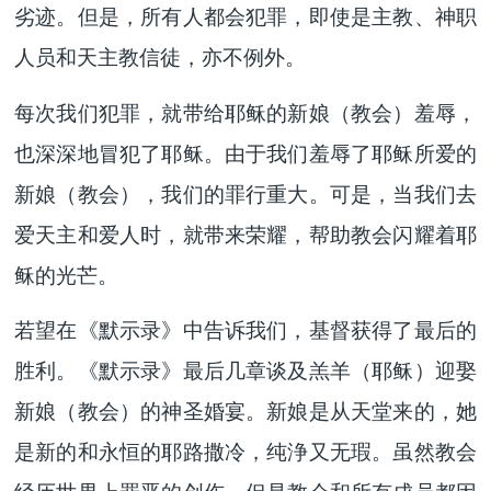
劣迹。但是，所有人都会犯罪，即使是主教、神职
人员和天主教信徒，亦不例外。
每次我们犯罪，就带给耶稣的新娘（教会）羞辱，
也深深地冒犯了耶稣。由于我们羞辱了耶稣所爱的
新娘（教会），我们的罪行重大。可是，当我们去
爱天主和爱人时，就带来荣耀，帮助教会闪耀着耶
稣的光芒。
若望在《默示录》中告诉我们，基督获得了最后的
胜利。《默示录》最后几章谈及羔羊（耶稣）迎娶
新娘（教会）的神圣婚宴。新娘是从天堂来的，她
是新的和永恒的耶路撒冷，纯浄又无瑕。虽然教会