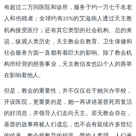
有超过二万间医院和诊所，服务于约一万七千名老
人和伤残者；全球约有
的艾滋病人透过天主教
25%
机构接受医疗；还有其它类型的社会机构。总的来
说，纵观人类历史，天主教会在教育、卫生保健和
社会服务方面一直都有着巨大的影响。除了教会机
构所经营的慈善事业，天主教信友也以个人的善举
在影响着他人。
但是，教会的重要性，并不仅仅在于她兴办学校，
开设医院，更重要的是，她一再讲述基督死而复活
的好消息，并领导人们走向天主。若无教会存在，
基督的故事将被人们遗忘，也不会有延续许多世纪
的传承。教会所教导的福音，带给人希望。人们来