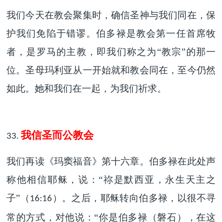
我们今天在教会聚集时，确信圣神与我们同在，保
护我们免陷于错谬。伯多禄是教会第一任首席牧
者，是罗马的主教，即我们称之为“教宗”的那一
位。圣母玛利亚从一开始就和教会同在，至今仍然
如此。她和我们在一起，为我们祈求。
我信圣而公教会
33.
我们再读《玛窦福音》第十六章。伯多禄在此处声
称他相信耶稣，说：“祢是默西亚，永生天主之
子”（
）。之后，耶稣转向伯多禄，以很不寻
16:16
常的方式，对他说：“你是伯多禄（磐石），在这