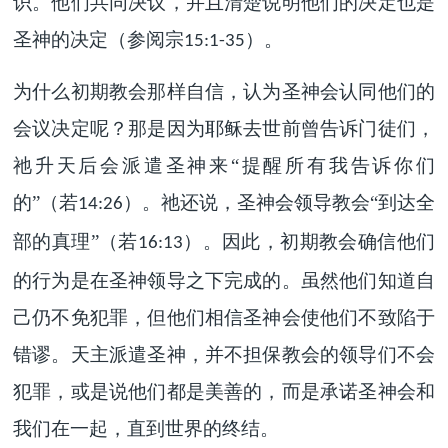
识。他们共同决议，并且清楚说明他们的决定也是
圣神的决定（参阅宗
）。
15:1-35
为什么初期教会那样自信，认为圣神会认同他们的
会议决定呢？那是因为耶稣去世前曾告诉门徒们，
祂升天后会派遣圣神来“提醒所有我告诉你们
的”（若
）。祂还说，圣神会领导教会“到达全
14:26
部的真理”（若
）。因此，初期教会确信他们
16:13
的行为是在圣神领导之下完成的。虽然他们知道自
己仍不免犯罪，但他们相信圣神会使他们不致陷于
错谬。天主派遣圣神，并不担保教会的领导们不会
犯罪，或是说他们都是美善的，而是承诺圣神会和
我们在一起，直到世界的终结。