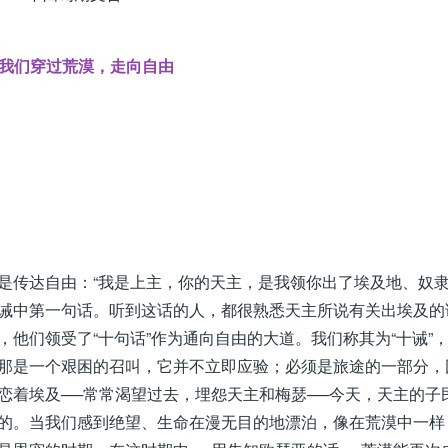
我们穿过荒漠，走向自由
是传达自由：“我是上主，你的天主，是我领你出了埃及地、奴
十诫中第一句话。听到这话的人，都很熟悉天主所说有关出埃及的
他们领受了“十句话”作为通向自由的大道。我们称其为“十诫”
那是一个艰困的召叫，它并不立即应验；必须是旅途的一部分，
恋着埃及──常常渴望过去，埋怨天主和梅瑟──今天，天主的子
的。当我们感到绝望、生命在漫无目的地漂泊，像在荒漠中一样