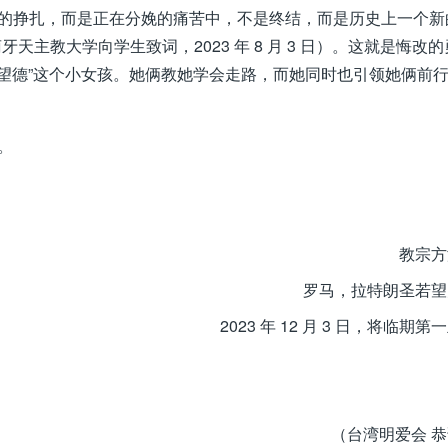
的挣扎，而是正在分娩的痛苦中，不是终结，而是历史上一个新
主教大学向学生致词，2023 年 8 月 3 日）。这就是悔改的
着“望德”这个小女孩。她俩教她学会走路，而她同时也引领她俩前
。
教宗方
罗马，拉特朗圣若望
2023 年 12 月 3 日，将临期第
（台湾明爱会 