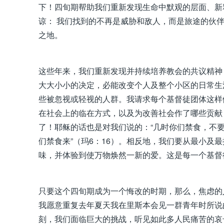
下！四旬期帮助我们重新发现生命中默观的层面、新
谅： 我们找到的不再是威胁和敌人，而是旅途的伙
之地。
这些年来，我们重新发现并持续培养教会的共议精神
大大小小的决定，必能改变个人及整个小区的日常生
些被忽视或轻视的人群。我请求每个基督徒团体这样
在社会上的临在方式，以及为改善社会作了哪些贡献
了！耶稣的话也是对我们说的：“几时你们禁食，不
们禁食来”（玛6：16）。相反地，我们要从最小及
味，并体验到使万物焕然一新的爱。这是每一个基督
只要这个四旬期成为一个悔改的时期，那么，焦虑的
我愿意重复去年夏天我在里斯本会见一群青年时所说
刻，我们面临巨大的挑战，听见如此多人民痛苦的哀