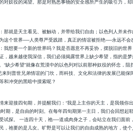
的对奴役的渴望。那是对熟悉事物的安全感所产生的吸引力，却
：那就是天主看见、被触动，并带给我们自由；以色列人并未作
为这个世界──人类尊严受践踏，真正的情谊被拒绝──永远不会
：我想要一个新的世界吗？我是否愿意不再妥协，摆脱旧的世界
证，越来越使我深信，我们必须揭露世界上缺少希望，指的是梦
。“缺少希望”就像在荒漠中的以色列对以前那种奴役的怀念，阻
类已来到普世兄弟情谊的门坎，而科技、文化和法律的发展已能保
等和冲突的黑暗中摸索呢？
情来迎接四旬期，并提醒我们：“我是上主你的天主，是我领你
改的时期，是自由的时刻。在每年四旬期第一主日，我们会回想起
受试探。 一连四十天，祂──道成肉身之子，会站立在我们面前
民，祂要的是儿女。旷野是可以让我们的自由成熟的地方，使个