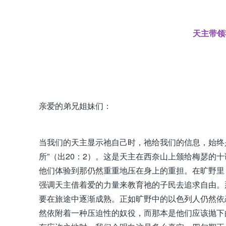
天主带领
亲爱的弟兄姐妹们：
当我们的天主显示祂自己时，祂给我们的信息，始终
所”（出20：2）。这是天主在西奈山上颁给梅瑟的
他们体验到那仍然重重地压在身上的重担。在旷野里，
强调天主借着爱的力量来教育祂的子民去追求自由。
要在旅途中逐渐成熟。正如旷野中的以色列人仍然依
然依附着一种压迫性的奴役，而那本是他们应该抛下