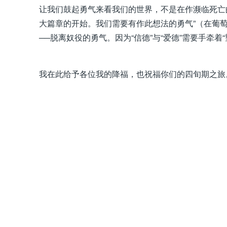
让我们鼓起勇气来看我们的世界，不是在作濒临死亡
大篇章的开始。我们需要有作此想法的勇气”（在葡萄牙天
──脱离奴役的勇气。因为“信德”与“爱德”需要手牵
我在此给予各位我的降福，也祝福你们的四旬期之旅