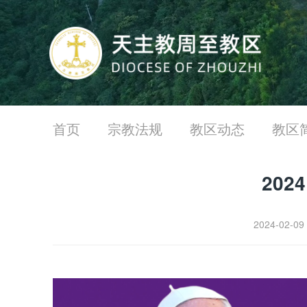
首页
宗教法规
教区动态
教区
202
2024-02