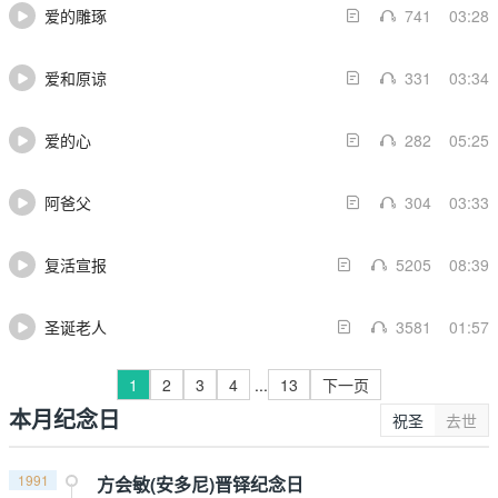
爱的雕琢
741
03:28
爱和原谅
331
03:34
爱的心
282
05:25
阿爸父
304
03:33
复活宣报
5205
08:39
圣诞老人
3581
01:57
1
2
3
4
...
13
下一页
本月纪念日
祝圣
去世
1991
方会敏(安多尼)晋铎纪念日