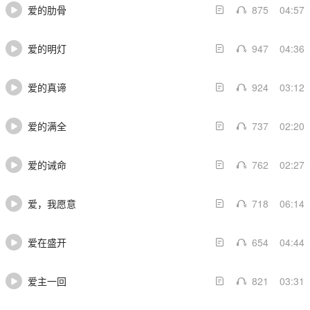
爱的肋骨
875
04:57
爱的明灯
947
04:36
爱的真谛
924
03:12
爱的满全
737
02:20
爱的诫命
762
02:27
爱，我愿意
718
06:14
爱在盛开
654
04:44
爱主一回
821
03:31