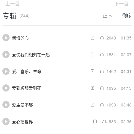
上一首
下一首
专辑
正序
倒序
（244）
懊悔的心
2043
01:35
爱使我们相聚在一起
1831
02:07
爱、喜乐、生命
1402
04:31
爱到顺服爱到死
1095
04:13
爱主爱不够
1093
03:48
爱心播世界
936
02:36