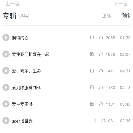
上一首
下一首
专辑
正序
倒序
（244）
懊悔的心
2088
01:35
爱使我们相聚在一起
1876
02:07
爱、喜乐、生命
1441
04:31
爱到顺服爱到死
1130
04:13
爱主爱不够
1131
03:48
爱心播世界
961
02:36