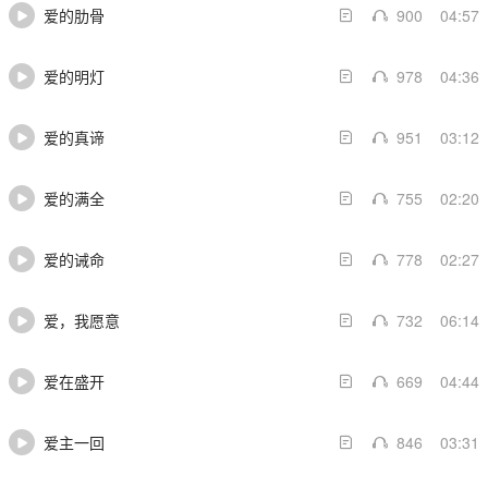
爱的肋骨
900
04:57
爱的明灯
978
04:36
爱的真谛
951
03:12
爱的满全
755
02:20
爱的诫命
778
02:27
爱，我愿意
732
06:14
爱在盛开
669
04:44
爱主一回
846
03:31