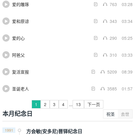
爱的雕琢
763
03:28
爱和原谅
343
03:34
爱的心
290
05:25
阿爸父
310
03:33
复活宣报
5209
08:39
圣诞老人
3585
01:57
1
2
3
4
...
13
下一页
本月纪念日
祝圣
去世
1991
方会敏(安多尼)晋铎纪念日