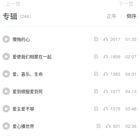
上一首
下一首
专辑
正序
倒序
（244）
懊悔的心
2017
01:35
爱使我们相聚在一起
1809
02:07
爱、喜乐、生命
1383
04:31
爱到顺服爱到死
1077
04:13
爱主爱不够
1076
03:48
爱心播世界
921
02:36