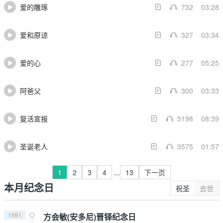
爱的雕琢
732
03:28
爱和原谅
327
03:34
爱的心
277
05:25
阿爸父
300
03:33
复活宣报
5198
08:39
圣诞老人
3575
01:57
1
2
3
4
...
13
下一页
本月纪念日
祝圣
去世
1991
方会敏(安多尼)晋铎纪念日