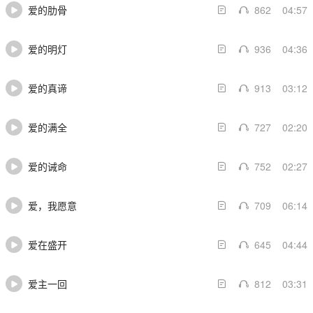
爱的肋骨
862
04:57
爱的明灯
936
04:36
爱的真谛
913
03:12
爱的满全
727
02:20
爱的诫命
752
02:27
爱，我愿意
709
06:14
爱在盛开
645
04:44
爱主一回
812
03:31