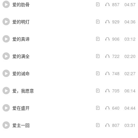
爱的肋骨
857
04:57
爱的明灯
929
04:36
爱的真谛
906
03:12
爱的满全
722
02:20
爱的诫命
748
02:27
爱，我愿意
705
06:14
爱在盛开
640
04:44
爱主一回
807
03:31