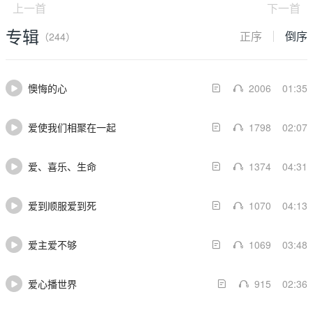
上一首
下一首
专辑
正序
倒序
（244）
懊悔的心
2006
01:35
爱使我们相聚在一起
1798
02:07
爱、喜乐、生命
1374
04:31
爱到顺服爱到死
1070
04:13
爱主爱不够
1069
03:48
爱心播世界
915
02:36