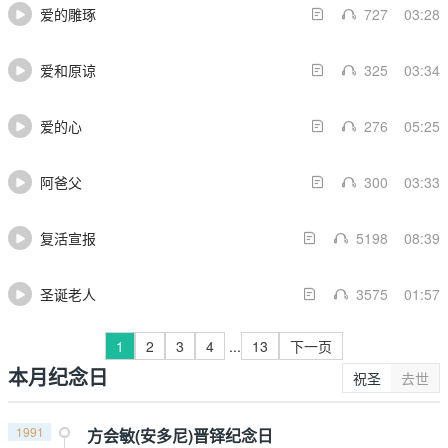
爱的雕琢
727
03:28
爱和原谅
325
03:34
爱的心
276
05:25
阿爸父
300
03:33
复活宣报
5198
08:39
圣诞老人
3575
01:57
1
2
3
4
...
13
下一页
本月纪念日
祝圣
去世
1991
方会敏(安多尼)晋铎纪念日