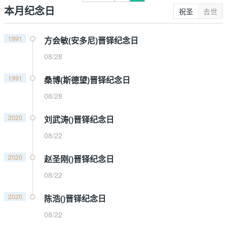
本月纪念日
祝圣
去世
1991
方会敏(安多尼)晋铎纪念日
08/28
1991
桑博(斯德望)晋铎纪念日
08/28
2020
刘武涛()晋铎纪念日
08/22
2020
赵圣刚()晋铎纪念日
08/22
2020
陈浩()晋铎纪念日
08/22