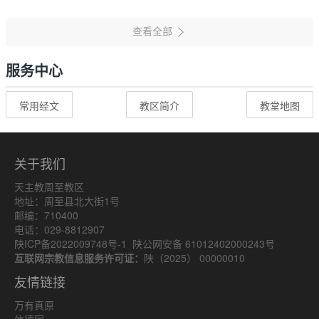
服务中心
常用经文
教区简介
教堂地图
关于我们
天主教周至教区
地址：周至县北大街1号
邮编：710400
电话：029-8812907
陕ICP备2022009748号-1
陕公网安备 61012402000243号
互联网宗教信息服务许可证：
陕（2025） 00000010
友情链接
万有真原