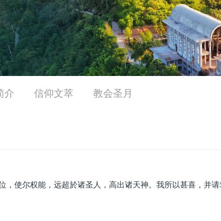
简介
信仰文萃
教会圣月
位，使尔权能，远超於诸圣人，高出诸天神。我所以甚喜，并请