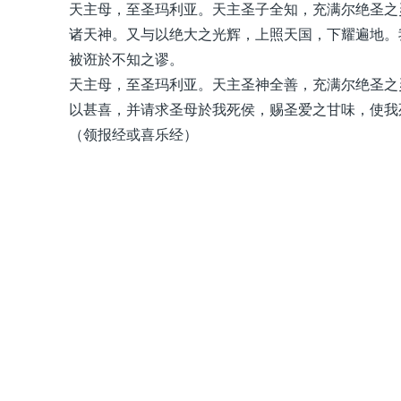
天主母，至圣玛利亚。天主圣子全知，充满尔绝圣之
诸天神。又与以绝大之光辉，上照天国，下耀遍地。
被诳於不知之谬。
天主母，至圣玛利亚。天主圣神全善，充满尔绝圣之
以甚喜，并请求圣母於我死侯，赐圣爱之甘味，使我
（领报经或喜乐经）