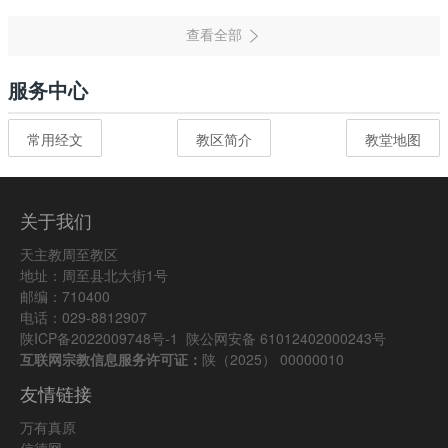
服务中心
常用经文
教区简介
教堂地图
关于我们
天主教周至教区
地址：周至县北大街1号
邮编：710400
电话：029-8812907
陕ICP备2022009748号-1
陕公网安备 61012402000243号
互联网宗教信息服务许可证：
陕（2025） 00000010
友情链接
万有真原