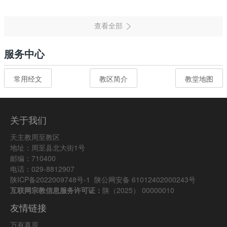
服务中心
常用经文
教区简介
教堂地图
关于我们
天主教周至教区
地址：周至县北大街1号
邮编：710400
电话：029-8812907
陕ICP备2022009748号-1
陕公网安备 61012402000243号
互联网宗教信息服务许可证：
陕（2025） 00000010
友情链接
万有真原