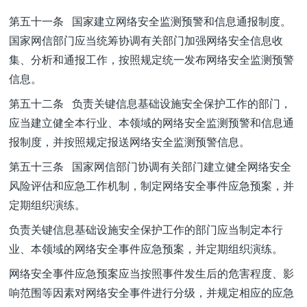
第五十一条 国家建立网络安全监测预警和信息通报制度。
国家网信部门应当统筹协调有关部门加强网络安全信息收
集、分析和通报工作，按照规定统一发布网络安全监测预警
信息。
第五十二条 负责关键信息基础设施安全保护工作的部门，
应当建立健全本行业、本领域的网络安全监测预警和信息通
报制度，并按照规定报送网络安全监测预警信息。
第五十三条 国家网信部门协调有关部门建立健全网络安全
风险评估和应急工作机制，制定网络安全事件应急预案，并
定期组织演练。
负责关键信息基础设施安全保护工作的部门应当制定本行
业、本领域的网络安全事件应急预案，并定期组织演练。
网络安全事件应急预案应当按照事件发生后的危害程度、影
响范围等因素对网络安全事件进行分级，并规定相应的应急