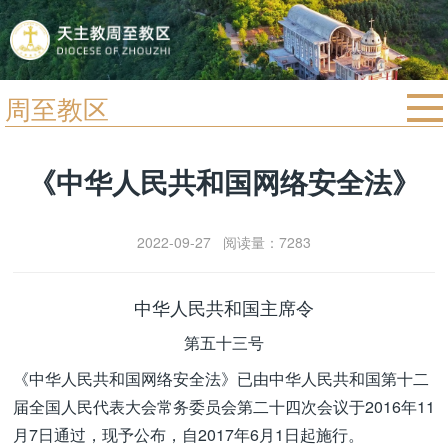
周至教区
首页
《中华人民共和国网络安全法》
宗教法规
教区动态
2022-09-27 阅读量：7283
教区简介
信仰文萃
中华人民共和国主席令
教会圣月
第五十三号
《中华人民共和国网络安全法》已由中华人民共和国第十二
届全国人民代表大会常务委员会第二十四次会议于2016年11
月7日通过，现予公布，自2017年6月1日起施行。