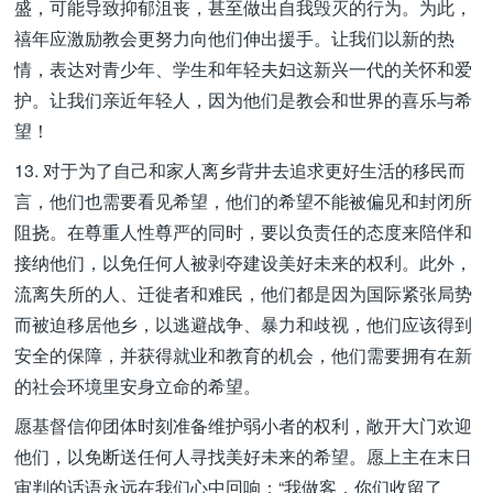
盛，可能导致抑郁沮丧，甚至做出自我毁灭的行为。为此，
禧年应激励教会更努力向他们伸出援手。让我们以新的热
情，表达对青少年、学生和年轻夫妇这新兴一代的关怀和爱
护。让我们亲近年轻人，因为他们是教会和世界的喜乐与希
望！
13. 对于为了自己和家人离乡背井去追求更好生活的移民而
言，他们也需要看见希望，他们的希望不能被偏见和封闭所
阻挠。在尊重人性尊严的同时，要以负责任的态度来陪伴和
接纳他们，以免任何人被剥夺建设美好未来的权利。此外，
流离失所的人、迁徙者和难民，他们都是因为国际紧张局势
而被迫移居他乡，以逃避战争、暴力和歧视，他们应该得到
安全的保障，并获得就业和教育的机会，他们需要拥有在新
的社会环境里安身立命的希望。
愿基督信仰团体时刻准备维护弱小者的权利，敞开大门欢迎
他们，以免断送任何人寻找美好未来的希望。愿上主在末日
审判的话语永远在我们心中回响：“我做客，你们收留了