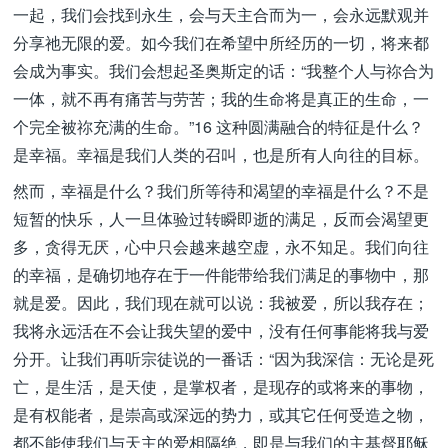
一起，我们会找到永生，会与天主合而为一，会永远默观并
分享祂无限的爱。如今我们在希望中所经历的一切，将来都
会成为事实。我们会想起圣奥斯定的话：“我整个人与祢合为
一体，就不再有痛苦与劳苦；我的生命将是真正的生命，一
个完全被祢充满的生命。”16 这种圆满融合的特征是什么？
是幸福。幸福是我们人类的召叫，也是所有人向往的目标。
然而，幸福是什么？我们所等待和渴望的幸福是什么？不是
短暂的快乐，人一旦体验过转瞬即逝的满足，反而会渴望更
多，贪得无厌，心中只会越来越空虚，永不知足。我们向往
的幸福，是确切地存在于一件能带给我们满足的事物中，那
就是爱。因此，我们现在就可以说：我被爱，所以我存在；
我将永远活在不会让我失望的爱中，没有任何事能将我与爱
分开。让我们再听宗徒说的一番话：“因为我深信：无论是死
亡，是生活，是天使，是掌权者，是现存的或将来的事物，
是有权能者，是崇高或深远的势力，或其它任何受造之物，
都不能使我们与天主的爱相隔绝，即是与我们的主基督耶稣