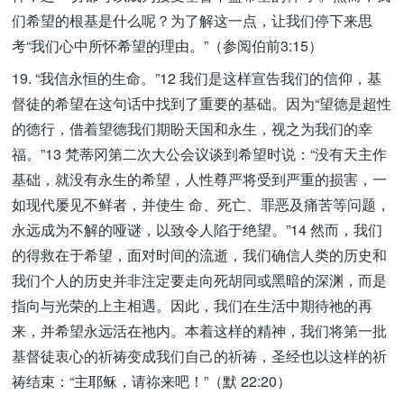
们希望的根基是什么呢？为了解这一点，让我们停下来思
考“我们心中所怀希望的理由。”（参阅伯前3:15）
19. “我信永恒的生命。”12 我们是这样宣告我们的信仰，基
督徒的希望在这句话中找到了重要的基础。因为“望德是超性
的德行，借着望德我们期盼天国和永生，视之为我们的幸
福。”13 梵蒂冈第二次大公会议谈到希望时说：“没有天主作
基础，就没有永生的希望，人性尊严将受到严重的损害，一
如现代屡见不鲜者，并使生 命、死亡、罪恶及痛苦等问题，
永远成为不解的哑谜，以致令人陷于绝望。”14 然而，我们
的得救在于希望，面对时间的流逝，我们确信人类的历史和
我们个人的历史并非注定要走向死胡同或黑暗的深渊，而是
指向与光荣的上主相遇。因此，我们在生活中期待祂的再
来，并希望永远活在祂内。本着这样的精神，我们将第一批
基督徒衷心的祈祷变成我们自己的祈祷，圣经也以这样的祈
祷结束：“主耶稣，请祢来吧！”（默 22:20）