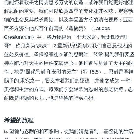
们能怀着敬畏之情去思考万物的创造，或许我们能更好地理
解忍耐的重要。我们可以欣赏四季的变化及其收获，观察动
物的生命及其成长周期，以及享受圣方济的清澈视野；亚西
西圣方济在他八百年前写的《造物赞》（Laudes
Creaturarum）中，将万物视为一个大家庭，称太阳为“哥
哥”，称月亮为“妹妹”，2 重新认识忍耐对我们自己及他人的
益处及价值。圣保禄宗徒在谈到忍耐时，经常 提到我们要坚
持不懈地对天主的应许充满信心，他也首先见证了天主的耐
性，祂是“愿赐忍耐 和安慰的天主”（罗 15:5）。忍耐是圣神
赐予的 果实之一，它支撑着我们的望德，并使之成为 一种
美德和生活的方式。愿我们学会经常为忍耐的恩宠祈祷，忍
耐既是望德的女儿，也是望德的坚实基础。
希望的旅程
5. 望德与忍耐的相互影响，使我们清楚看到，基督徒的生活