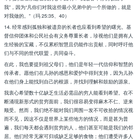
我”，因为“凡你们对我这些最小兄弟中的一个所做的，就是
对我做的。”（玛 25:35、40）
14. 经常感到孤独和被遗弃的长者也应看到希望的曙光。基
督信仰团体和公民社会有义务尊重长者，珍视他们是拥有人
生经验的宝藏，不仅累积智慧且仍能作出贡献，同时呼吁他
们与不同的世代联盟，共同奋斗。
在此，我也要提到祖父母们，他们是年轻一代信仰和智慧的
传承者。愿他们在儿孙的感恩和爱护中得到支持，因为儿孙
在他们身上能找到自己的根源，并找到理解和鼓励的源泉。
我衷心希望数十亿缺乏生活必需品的穷人能看到希望。在不
断涌现新形式的贫穷面前，我们很容易变得麻木不仁、逆来
顺受。然而，我们绝不能对我们周围一发不可收拾的情况视
而不见，因这不仅是世界上某些地方的情况，而是甚为普
遍，我们每天都会遇到贫穷的人，他们甚至可能是我们的邻
居。他们经常无家可归或缺乏足够的食物；他们遭受许多人