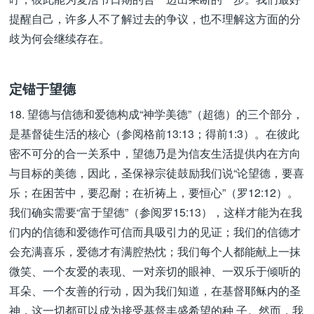
提醒自己，许多人不了解过去的争议，也不理解这方面的分
歧为何会继续存在。
定锚于望德
18. 望德与信德和爱德构成“神学美德”（超德）的三个部分，
是基督徒生活的核心（参阅格前13:13；得前1:3）。在彼此
密不可分的合一关系中，望德乃是为信友生活提供内在方向
与目标的美德，因此，圣保禄宗徒鼓励我们说“论望德，要喜
乐；在困苦中，要忍耐；在祈祷上，要恒心”（罗12:12）。
我们确实需要“富于望德”（参阅罗15:13），这样才能为在我
们内的信德和爱德作可信而具吸引力的见证；我们的信德才
会充满喜乐，爱德才有满腔热忱；我们每个人都能献上一抹
微笑、一个友爱的表现、一对亲切的眼神、一双乐于倾听的
耳朵、一个友善的行动，因为我们知道，在基督耶稣内的圣
神，这一切都可以成为接受基督丰盛希望的种 子。然而，我