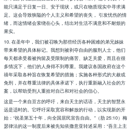
能只满足于日复一日、安于现状，或只在物质现实中寻求满
足。这会导致狭隘的个人主义和希望的丧失， 引发忧伤的情
绪，而这情绪会萦绕在心头，结出对生活不满意和不耐烦的
果实。
10. 在圣年中，我们被召唤为那些经历各种困难的弟兄姊妹
带来希望的具体标记。我想到被剥夺自由的服刑人士，他们
每天都承受着被拘留及受限制的痛苦、缺乏关爱，而且在很
多情况下，他们的人身得不到尊重。我建议各国政府在这个
禧年采取各种旨在恢复希望的措施；实施各种形式的大赦或
免刑，并在尊重法律的具体承诺下，执行重新融入社会的方
案，以帮助受刑人重拾对自己和对社会的信心。
这是一个来自亘古的呼吁，来自天主的话语，天主的智慧永
远是适时的。它呼吁采取宽容和解放的行动，以实现新的开
始：“祝圣第五十年，向全国居民宣告自由。”（肋 25:10）梅
瑟律法的这一制度后来被先知依撒意亚转述采用：“吾主上主