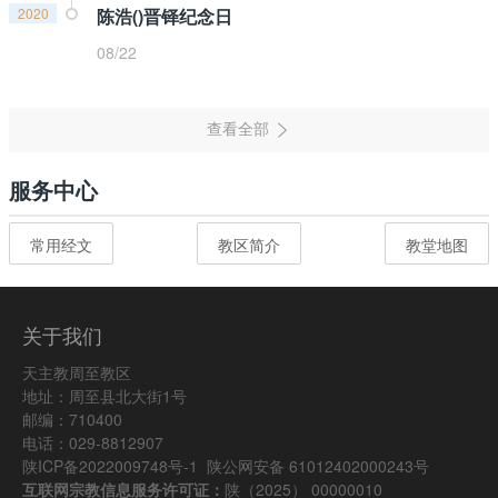
2020
陈浩()晋铎纪念日
08/22
服务中心
常用经文
教区简介
教堂地图
关于我们
天主教周至教区
地址：周至县北大街1号
邮编：710400
电话：029-8812907
陕ICP备2022009748号-1
陕公网安备 61012402000243号
互联网宗教信息服务许可证：
陕（2025） 00000010