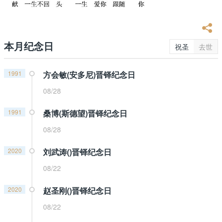
本月纪念日
祝圣
去世
1991
方会敏(安多尼)晋铎纪念日
08/28
1991
桑博(斯德望)晋铎纪念日
08/28
2020
刘武涛()晋铎纪念日
08/22
2020
赵圣刚()晋铎纪念日
08/22