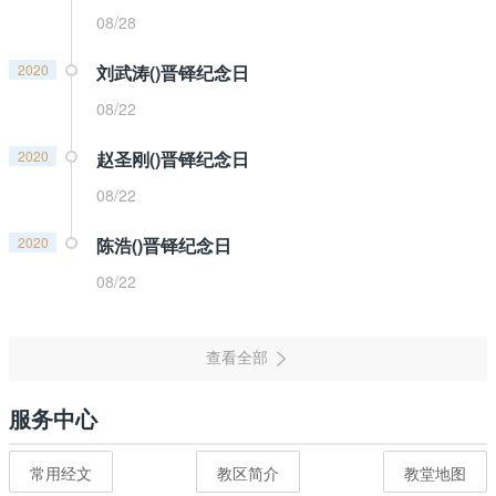
08/28
2020
刘武涛()晋铎纪念日
08/22
2020
赵圣刚()晋铎纪念日
08/22
2020
陈浩()晋铎纪念日
08/22
服务中心
常用经文
教区简介
教堂地图