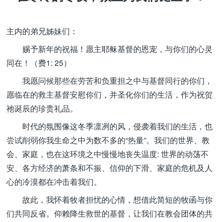
主内的弟兄姊妹们：
赐予新年的祝福！愿主耶稣基督的恩宠，与你们的心灵
同在！（费1: 25）
我愿问候那些在劳苦和负重担之中与基督同行的你们，
愿临在的救主基督安慰你们，并圣化你们的生活，作为祝贺
祂诞辰的珍贵礼品。
时代的氛围像这冬季凛冽的风，侵袭着我们的生活，也
尝试削弱你我生命之中为数不多的“热量”。我们的世界、教
会、家庭，也在这环境之中慢慢地丧失温度: 世界的动荡不
安、各方经济的萧条和不振、信仰的下滑、家庭的危机及人
心的冷漠都在冲击着我们。
故此，我怀着牧者担忧的心情，想借此简短的牧函与你
们共同反省。仰赖降生救世的基督，让我们在教会团体的共