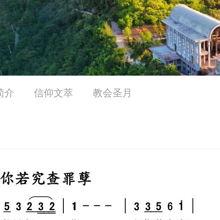
简介
信仰文萃
教会圣月