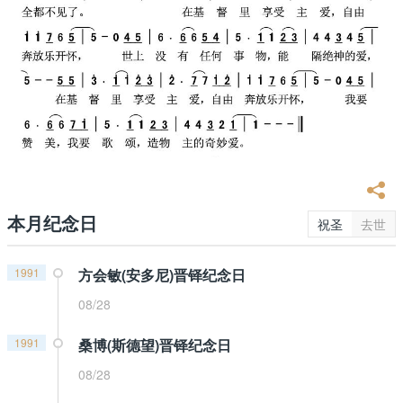
本月纪念日
祝圣
去世
1991
方会敏(安多尼)晋铎纪念日
08/28
1991
桑博(斯德望)晋铎纪念日
08/28