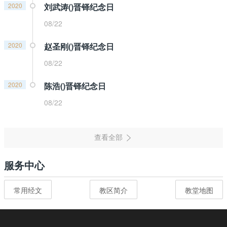
2020
刘武涛()晋铎纪念日
08/22
2020
赵圣刚()晋铎纪念日
08/22
2020
陈浩()晋铎纪念日
08/22
服务中心
常用经文
教区简介
教堂地图