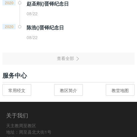
2020
赵圣刚()晋铎纪念日
08/22
2020
陈浩()晋铎纪念日
08/22
服务中心
常用经文
教区简介
教堂地图
关于我们
天主教周至教区
地址：周至县北大街1号