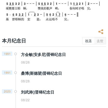
本月纪念日
祝圣
去世
1991
方会敏(安多尼)晋铎纪念日
08/28
1991
桑博(斯德望)晋铎纪念日
08/28
2020
刘武涛()晋铎纪念日
08/22