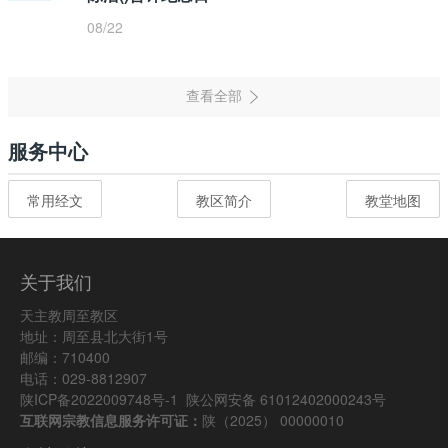
08/22
服务中心
常用经文
教区简介
教堂地图
关于我们
天主教周至教区
地址：周至县北大街1号
邮编：710400
电话：029-8812907
陕ICP备2022009748号-1
陕公网安备 61012402000243号
互联网宗教信息服务许可证：
陕（2025） 00000010