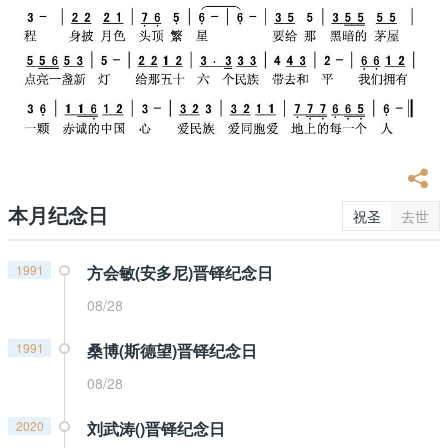
本月纪念日
祝圣
去世
1991
方会敏(安多尼)晋铎纪念日
08/28
1991
桑博(斯德望)晋铎纪念日
08/28
2020
刘武涛()晋铎纪念日