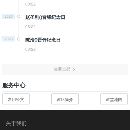
08/22
2020
赵圣刚()晋铎纪念日
08/22
2020
陈浩()晋铎纪念日
08/22
服务中心
常用经文
教区简介
教堂地图
关于我们