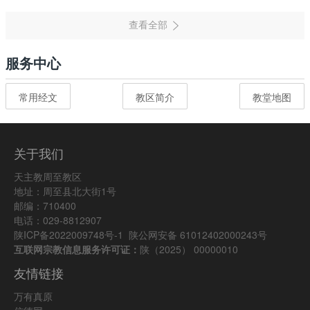
服务中心
常用经文
教区简介
教堂地图
关于我们
天主教周至教区
地址：周至县北大街1号
邮编：710400
电话：029-8812907
陕ICP备2022009748号-1
陕公网安备 61012402000243号
互联网宗教信息服务许可证：
陕（2025） 00000010
友情链接
万有真原