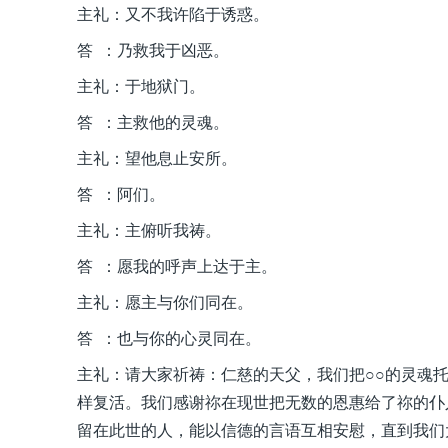
主礼：又不我许陷于诱惑。
答 ：乃救我于凶恶。
主礼：于地狱门。
答 ：主救他的灵魂。
主礼：望他息止安所。
答 ：阿们。
主礼：主俯听我祷。
答 ：愿我的呼声上达于主。
主礼：愿主与你们同在。
答 ：也与你的心灵同在。
主礼：请大家祈祷：仁慈的天父，我们把○○的灵魂
样复活。我们感谢祢在现世把无数的恩惠给了祢的仆
留在此世的人，能以信德的言语互相安慰，直到我们