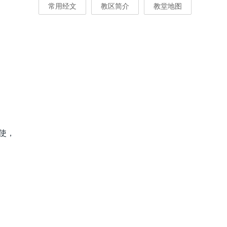
常用经文
教区简介
教堂地图
使，