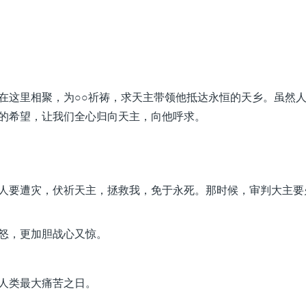
在这里相聚，为○○祈祷，求天主带领他抵达永恒的天乡。虽然
的希望，让我们全心归向天主，向他呼求。
人要遭灾，伏祈天主，拯救我，免于永死。那时候，审判大主要
怒，更加胆战心又惊。
人类最大痛苦之日。