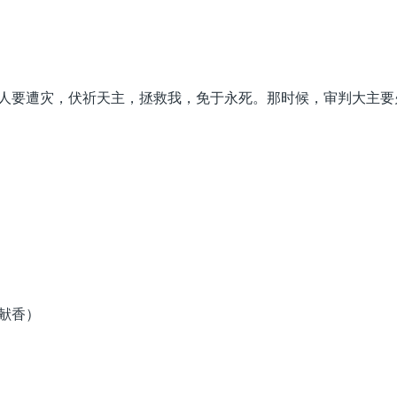
人要遭灾，伏祈天主，拯救我，免于永死。那时候，审判大主要
献香）