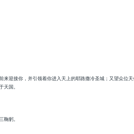
前来迎接你，并引领着你进入天上的耶路撒冷圣城；又望众位天
于天国。
三鞠躬。