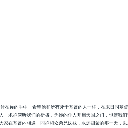
托付在你的手中，希望他和所有死于基督的人一样，在末日同基
人，求祢俯听我们的祈祷，为祢的仆人开启天国之门，也使我们
大家在基督内相遇，同祢和众弟兄姊妹，永远团聚的那一天，以