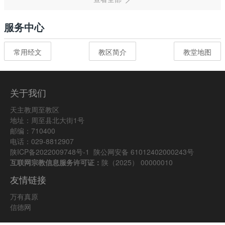
服务中心
常用经文
教区简介
教堂地图
关于我们
天主教周至教区
地址：周至县北大街1号
邮编：710400
电话：029-8812907
陕ICP备2022009748号-1
陕公网安备 61012402000243号
互联网宗教信息服务许可证：
陕（2025） 00000010
友情链接
万有真原
信德网