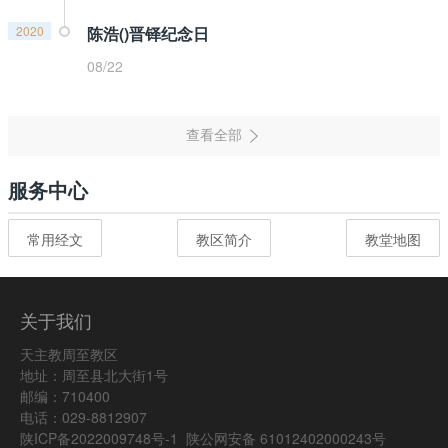
2020
陈浩()晋铎纪念日
08/22
服务中心
常用经文
教区简介
教堂地图
关于我们
天主教周至教区
地址：周至县北大街1号
邮编：710400
电话：029-8812907
陕ICP备2022009748号-1
陕公网安备 61012402000243号