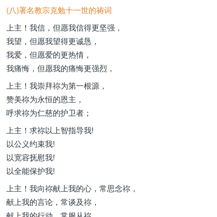
(八)署名教宗克勉十一世的祷词
上主！我信，但愿我信得更坚强，
我望，但愿我望得更诚恳，
我爱，但愿爱的更热情，
我痛悔，但愿我的痛悔更强烈，
上主！我崇拜祢为第一根源，
赞美祢为永恒的恩主，
呼求祢为仁慈的护卫者；
上主！求祢以上智指导我!
以公义约束我!
以宽容抚慰我!
以全能保护我!
上主！我向祢献上我的心，常思念祢，
献上我的言论，常谈及祢，
献上我的行动，常服从祢，