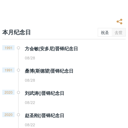
本月纪念日
祝圣
去世
1991
方会敏(安多尼)晋铎纪念日
08/28
1991
桑博(斯德望)晋铎纪念日
08/28
2020
刘武涛()晋铎纪念日
08/22
2020
赵圣刚()晋铎纪念日
08/22