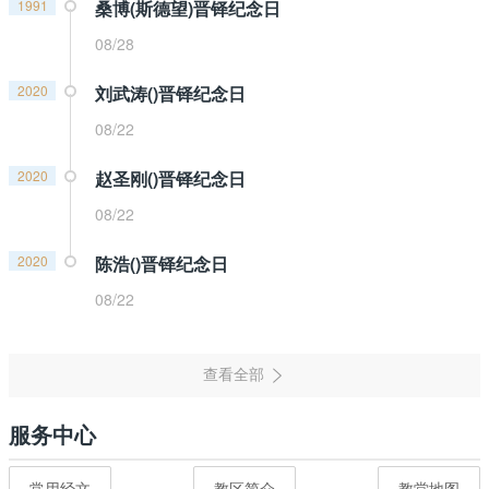
1991
桑博(斯德望)晋铎纪念日
08/28
2020
刘武涛()晋铎纪念日
08/22
2020
赵圣刚()晋铎纪念日
08/22
2020
陈浩()晋铎纪念日
08/22
服务中心
常用经文
教区简介
教堂地图