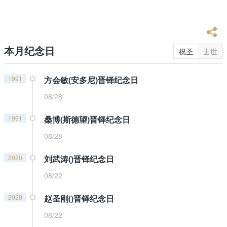
本月纪念日
祝圣
去世
1991
方会敏(安多尼)晋铎纪念日
08/28
1991
桑博(斯德望)晋铎纪念日
08/28
2020
刘武涛()晋铎纪念日
08/22
2020
赵圣刚()晋铎纪念日
08/22