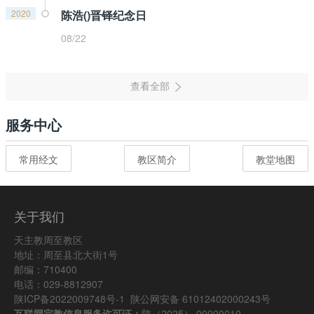
2020
陈浩()晋铎纪念日
08/22
服务中心
常用经文
教区简介
教堂地图
关于我们
天主教周至教区
地址：周至县北大街1号
邮编：710400
电话：029-8812907
陕ICP备2022009748号-1
陕公网安备 61012402000243号
互联网宗教信息服务许可证：
陕（2025） 00000010