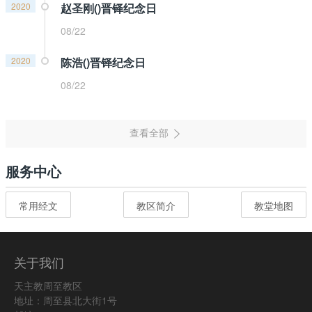
2020
赵圣刚()晋铎纪念日
08/22
2020
陈浩()晋铎纪念日
08/22
服务中心
常用经文
教区简介
教堂地图
关于我们
天主教周至教区
地址：周至县北大街1号