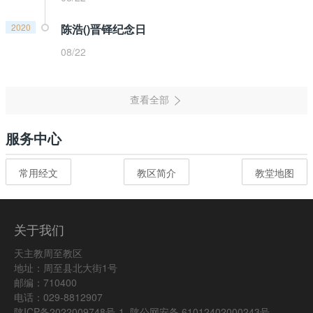
2020
陈浩()晋铎纪念日
08/22
服务中心
常用经文
教区简介
教堂地图
关于我们
天主教周至教区
地址：周至县北大街1号
邮编：710400
电话：029-8812907
陕ICP备2022009748号-1
陕公网安备 61012402000243号