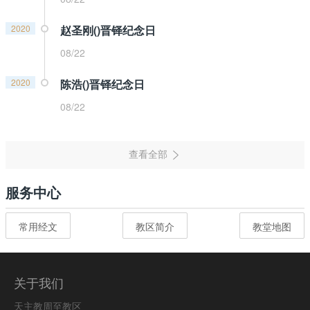
2020
赵圣刚()晋铎纪念日
08/22
2020
陈浩()晋铎纪念日
08/22
服务中心
常用经文
教区简介
教堂地图
关于我们
天主教周至教区