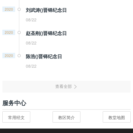
2020
刘武涛()晋铎纪念日
08/22
2020
赵圣刚()晋铎纪念日
08/22
2020
陈浩()晋铎纪念日
08/22
服务中心
常用经文
教区简介
教堂地图