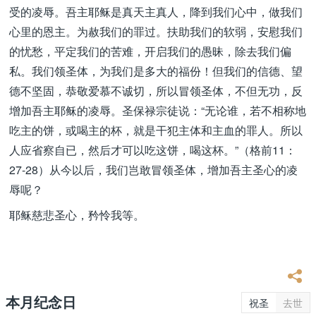
受的凌辱。吾主耶稣是真天主真人，降到我们心中，做我们
心里的恩主。为赦我们的罪过。扶助我们的软弱，安慰我们
的忧愁，平定我们的苦难，开启我们的愚昧，除去我们偏
私。我们领圣体，为我们是多大的福份！但我们的信德、望
德不坚固，恭敬爱慕不诚切，所以冒领圣体，不但无功，反
增加吾主耶稣的凌辱。圣保禄宗徒说：“无论谁，若不相称地
吃主的饼，或喝主的杯，就是干犯主体和主血的罪人。所以
人应省察自已，然后才可以吃这饼，喝这杯。”（格前11：
27-28）从今以后，我们岂敢冒领圣体，增加吾主圣心的凌
辱呢？
耶稣慈悲圣心，矜怜我等。
本月纪念日
祝圣
去世