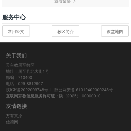
服务中心
常用经文
教区简介
教堂地图
关于我们
天主教周至教区
地址：周至县北大街1号
邮编：710400
电话：029-8812907
陕ICP备2022009748号-1
陕公网安备 61012402000243号
互联网宗教信息服务许可证：
陕（2025） 00000010
友情链接
万有真原
信德网