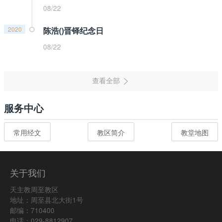
08/22
2020
陈浩()晋铎纪念日
08/22
服务中心
常用经文
教区简介
教堂地图
关于我们
天主教周至教区
地址：周至县北大街1号
邮编：710400
电话：029-8812907