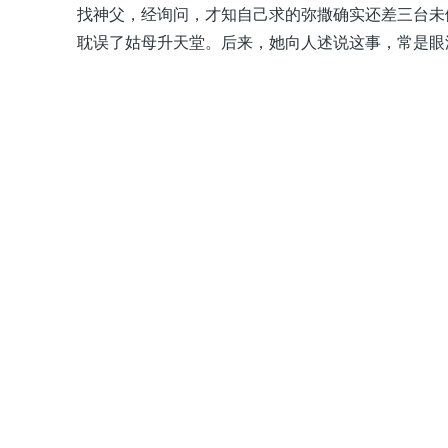
找神父，经询问，才知自己求的弥撒确实还差三台未
耽误了姑母升天堂。后来，她向人述说这事，常是眼