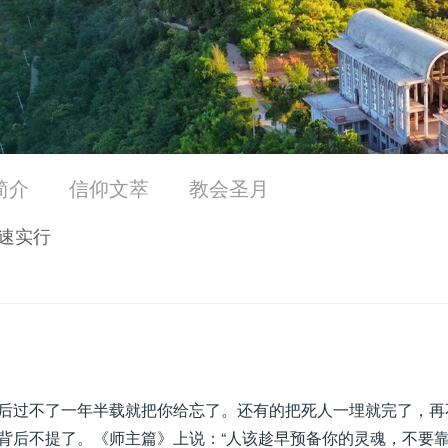
简介
信仰文萃
教会圣月
速实行
后过不了一年半载就把你给忘了。还有的把死人一埋就完了，再
背后不提了。《师主篇》上说：“人该趁早预备你的灵魂，不要