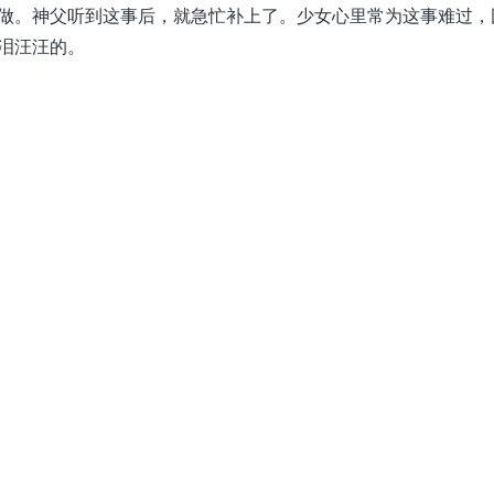
做。神父听到这事后，就急忙补上了。少女心里常为这事难过，
泪汪汪的。