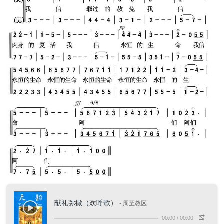
献礼弥撒（欢呼歌）
- 周至教区
00:00
/
00:00