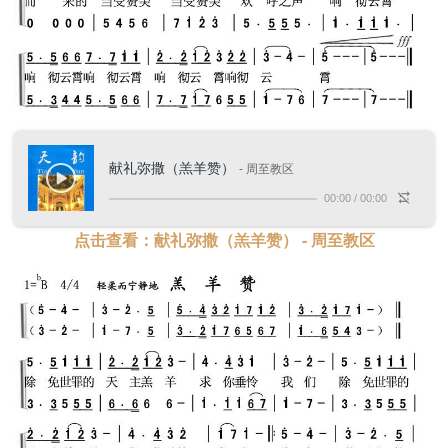
献礼弥撒（羔羊赞）
- 周至教区
00:00
/
00:00
点击查看：献礼弥撒（羔羊赞） - 周至教区