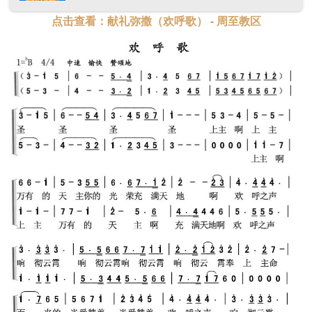
点击查看：献礼弥撒（欢呼歌） - 周至教区