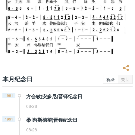
本月纪念日
祝圣
去世
1991
方会敏(安多尼)晋铎纪念日
08/28
1991
桑博(斯德望)晋铎纪念日
08/28