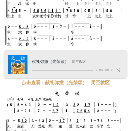
献礼弥撒（光荣颂）
- 周至教区
00:00
/
00:00
点击查看：献礼弥撒（光荣颂） - 周至教区