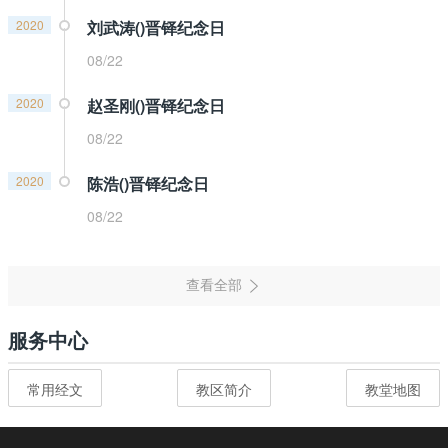
2020
刘武涛()晋铎纪念日
08/22
2020
赵圣刚()晋铎纪念日
08/22
2020
陈浩()晋铎纪念日
08/22
服务中心
常用经文
教区简介
教堂地图