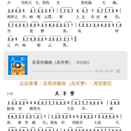
圣母弥撒曲（羔羊赞）
- 周至教区
00:00
/
00:00
点击查看：圣母弥撒曲（羔羊赞） - 周至教区