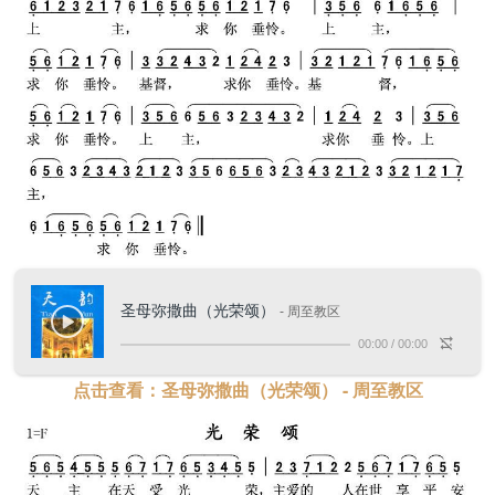
圣母弥撒曲（光荣颂）
- 周至教区
00:00
/
00:00
点击查看：圣母弥撒曲（光荣颂） - 周至教区