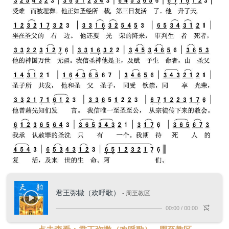
君王弥撒（欢呼歌）
- 周至教区
00:00
/
00:00