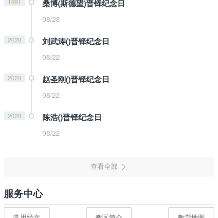
1991
桑博(斯德望)晋铎纪念日
08/28
2020
刘武涛()晋铎纪念日
08/22
2020
赵圣刚()晋铎纪念日
08/22
2020
陈浩()晋铎纪念日
08/22
服务中心
常用经文
教区简介
教堂地图