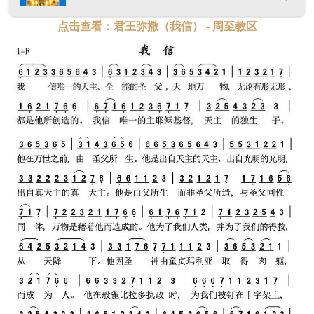
点击查看：君王弥撒（我信） - 周至教区