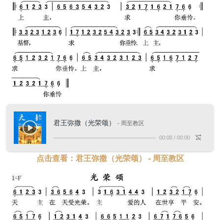
君王弥撒（光荣颂）
- 周至教区
00:00
/
00:00
点击查看：君王弥撒（光荣颂） - 周至教区