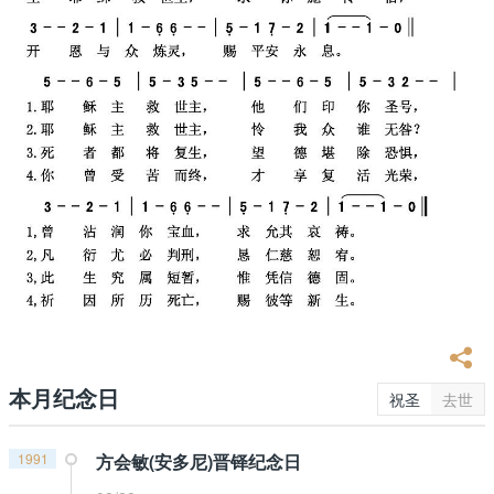
本月纪念日
祝圣
去世
1991
方会敏(安多尼)晋铎纪念日