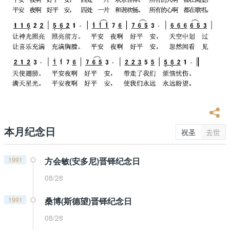
本月纪念日
祝圣
去世
1991
方会敏(安多尼)晋铎纪念日
08/28
1991
桑博(斯德望)晋铎纪念日
08/28