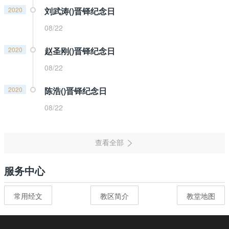
2020
刘武涛()晋铎纪念日
08/22
2020
赵圣刚()晋铎纪念日
08/22
2020
陈浩()晋铎纪念日
08/22
服务中心
常用经文
教区简介
教堂地图