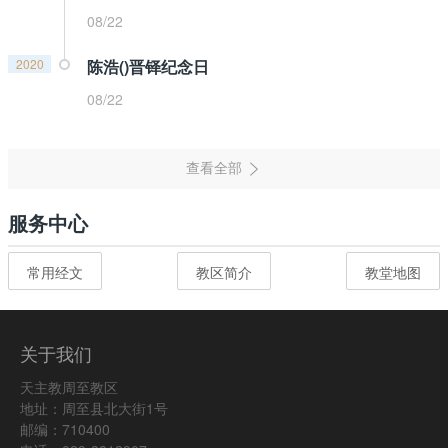
08/22
2020
陈浩()晋铎纪念日
08/22
服务中心
常用经文
教区简介
教堂地图
关于我们
天主教周至教区
地址：周至县北大街1号
邮编：710400