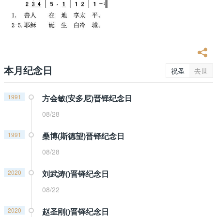
本月纪念日
祝圣
去世
1991
方会敏(安多尼)晋铎纪念日
08/28
1991
桑博(斯德望)晋铎纪念日
08/28
2020
刘武涛()晋铎纪念日
08/22
2020
赵圣刚()晋铎纪念日