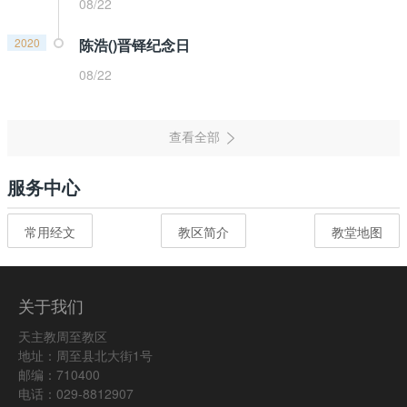
08/22
2020
陈浩()晋铎纪念日
08/22
服务中心
常用经文
教区简介
教堂地图
关于我们
天主教周至教区
地址：周至县北大街1号
邮编：710400
电话：029-8812907