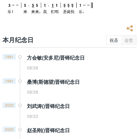
本月纪念日
祝圣
去世
1991
方会敏(安多尼)晋铎纪念日
08/28
1991
桑博(斯德望)晋铎纪念日
08/28
2020
刘武涛()晋铎纪念日
08/22
2020
赵圣刚()晋铎纪念日