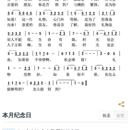
本月纪念日
祝圣
去世