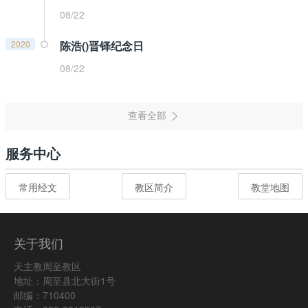
08/22
2020
陈浩()晋铎纪念日
08/22
服务中心
常用经文
教区简介
教堂地图
关于我们
天主教周至教区
地址：周至县北大街1号
邮编：710400