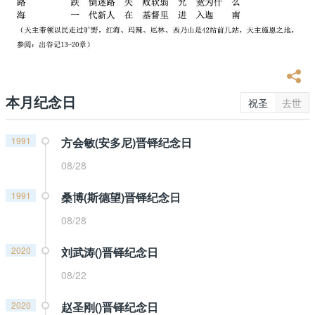
本月纪念日
祝圣
去世
1991
方会敏(安多尼)晋铎纪念日
08/28
1991
桑博(斯德望)晋铎纪念日
08/28
2020
刘武涛()晋铎纪念日
08/22
2020
赵圣刚()晋铎纪念日