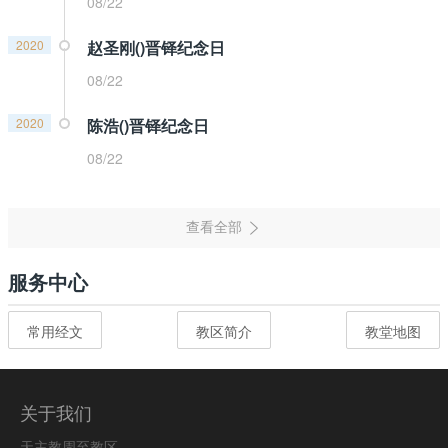
08/22
2020
赵圣刚()晋铎纪念日
08/22
2020
陈浩()晋铎纪念日
08/22
服务中心
常用经文
教区简介
教堂地图
关于我们
天主教周至教区