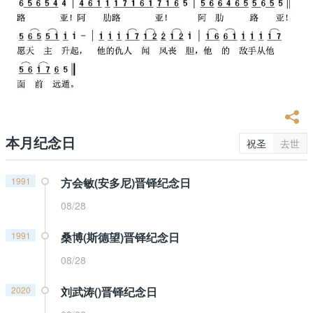
本月纪念日
祝圣
去世
1991
方会敏(安多尼)晋铎纪念日
08/28
1991
桑博(斯德望)晋铎纪念日
08/28
2020
刘武涛()晋铎纪念日