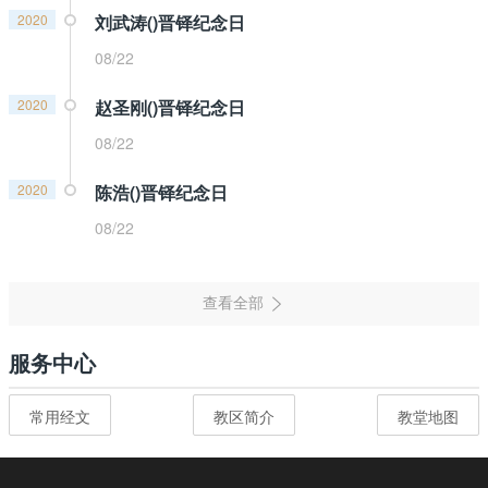
2020
刘武涛()晋铎纪念日
08/22
2020
赵圣刚()晋铎纪念日
08/22
2020
陈浩()晋铎纪念日
08/22
服务中心
常用经文
教区简介
教堂地图