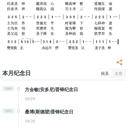
本月纪念日
祝圣
去世
1991
方会敏(安多尼)晋铎纪念日
08/28
1991
桑博(斯德望)晋铎纪念日
08/28