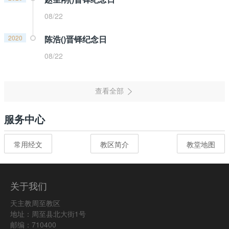
08/22
2020
陈浩()晋铎纪念日
08/22
服务中心
常用经文
教区简介
教堂地图
关于我们
天主教周至教区
地址：周至县北大街1号
邮编：710400