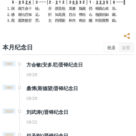
本月纪念日
祝圣
去世
1991
方会敏(安多尼)晋铎纪念日
08/28
1991
桑博(斯德望)晋铎纪念日
08/28
2020
刘武涛()晋铎纪念日
08/22
2020
赵圣刚()晋铎纪念日