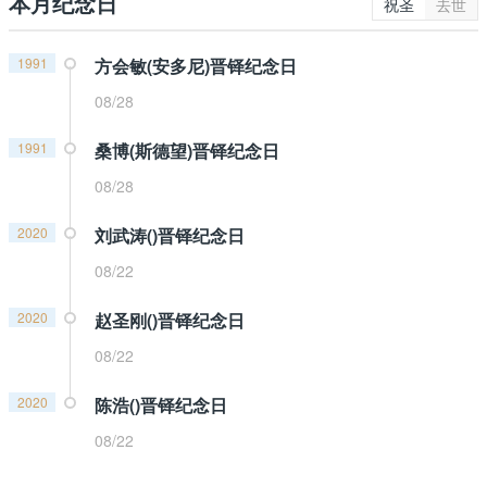
本月纪念日
祝圣
去世
1991
方会敏(安多尼)晋铎纪念日
08/28
1991
桑博(斯德望)晋铎纪念日
08/28
2020
刘武涛()晋铎纪念日
08/22
2020
赵圣刚()晋铎纪念日
08/22
2020
陈浩()晋铎纪念日
08/22