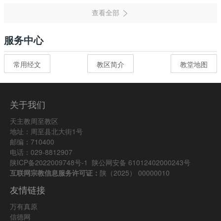
服务中心
常用经文
教区简介
教堂地图
关于我们
天主教周至教区
地址：周至县北大街1号
邮编：710400
电话：029-8812907
陕ICP备2022009748号-1
陕公网安备 61012402000243号
互联网宗教信息服务许可证：
陕（2025） 00000010
友情链接
万有真原
信德网