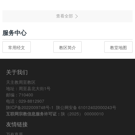
服务中心
常用经文
教区简介
教堂地图
关于我们
天主教周至教区
地址：周至县北大街1号
邮编：710400
电话：029-8812907
陕ICP备2022009748号-1
陕公网安备 61012402000243号
互联网宗教信息服务许可证：
陕（2025） 00000010
友情链接
万有真原