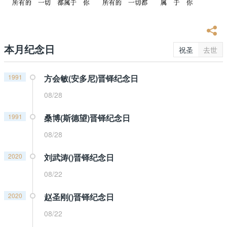
本月纪念日
祝圣
去世
1991
方会敏(安多尼)晋铎纪念日
08/28
1991
桑博(斯德望)晋铎纪念日
08/28
2020
刘武涛()晋铎纪念日
08/22
2020
赵圣刚()晋铎纪念日
08/22