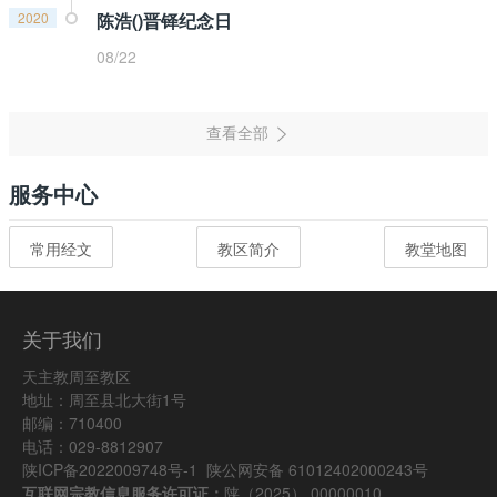
2020
陈浩()晋铎纪念日
08/22
服务中心
常用经文
教区简介
教堂地图
关于我们
天主教周至教区
地址：周至县北大街1号
邮编：710400
电话：029-8812907
陕ICP备2022009748号-1
陕公网安备 61012402000243号
互联网宗教信息服务许可证：
陕（2025） 00000010