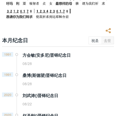
本月纪念日
祝圣
去世
1991
方会敏(安多尼)晋铎纪念日
08/28
1991
桑博(斯德望)晋铎纪念日
08/28
2020
刘武涛()晋铎纪念日
08/22
2020
赵圣刚()晋铎纪念日