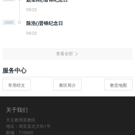
08/22
2020
陈浩()晋铎纪念日
08/22
服务中心
常用经文
教区简介
教堂地图
关于我们
天主教周至教区
地址：周至县北大街1号
邮编：710400