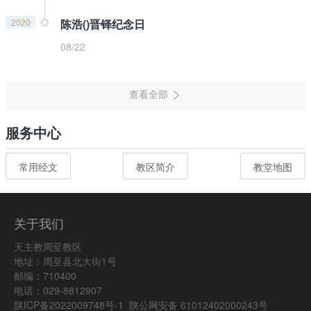
2020
陈浩()晋铎纪念日
08/22
服务中心
常用经文
教区简介
教堂地图
关于我们
天主教周至教区
地址：周至县北大街1号
邮编：710400
电话：029-8812907
陕ICP备2022009748号-1
陕公网安备 61012402000243号