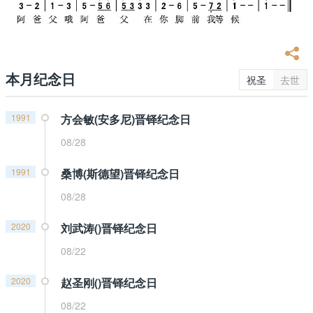
本月纪念日
祝圣
去世
1991
方会敏(安多尼)晋铎纪念日
08/28
1991
桑博(斯德望)晋铎纪念日
08/28
2020
刘武涛()晋铎纪念日
08/22
2020
赵圣刚()晋铎纪念日
08/22